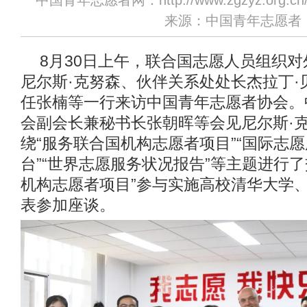
中国青年志愿者网：http://www.zgzyz.org.cn
来源：中国青年志愿者
8月30日上午，联合国志愿人员组织
尼尔斯·克努森、伙伴关系处处长杰拉丁·
任张楠等一行来访中国青年志愿者协会。
会副会长兼秘书长张朝晖等会见尼尔斯·
绕“服务联合国机构志愿者项目”“国际志
台”“世界志愿服务状况报告”等主题进行
机构志愿者项目”参与实施高校清华大学
表参加座谈。