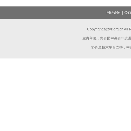
网站介绍
|
公
Copyright zgzyz.org.cn Al
主办单位：共青团中央青年志
协办及技术平台支持：中