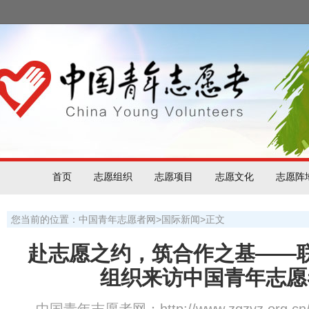
首页
志愿组织
志愿项目
志愿文化
志愿阵
您当前的位置：
中国青年志愿者网
>
国际新闻
>
正文
赴志愿之约，筑合作之基——
组织来访中国青年志愿