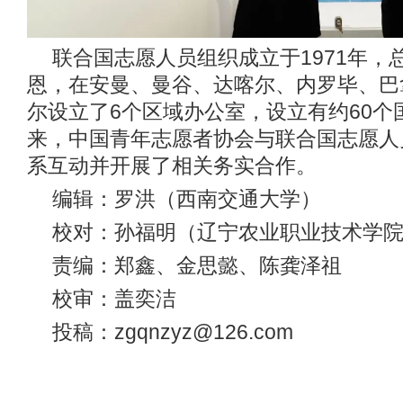
联合国志愿人员组织成立于1971年，
恩，在安曼、曼谷、达喀尔、内罗毕、巴
尔设立了6个区域办公室，设立有约60个
来，中国青年志愿者协会与联合国志愿人
系互动并开展了相关务实合作。
编辑：罗洪（西南交通大学）
校对：孙福明（辽宁农业职业技术学
责编：郑鑫、金思懿、陈龚泽祖
校审：盖奕洁
投稿：zgqnzyz@126.com