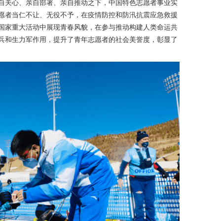
自关心、亲自部署、亲自推动之下，中国特色志愿者事业实
愿者当仁不让、无役不予，在疫情防控和防汛抗震应急救援
国家重大活动中展现青春风貌，在参与推动构建人类命运共
兵和生力军作用，提升了青年志愿者的社会美誉度，彰显了