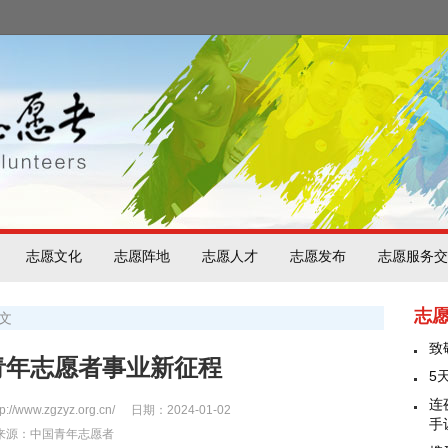
志愿文化
志愿阵地
志愿人才
志愿发布
志愿服务交
志
文
致
青年志愿者事业新征程
5
连
ww.zgzyz.org.cn/
日期：2024-01-02
手
来源：中国青年志愿者