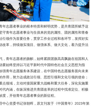
青年志愿者事业的根本特质和鲜明优势，是共青团所赋予这
坚守青年志愿者事业与生俱来的党的属性、团的属性和青春
治引领作为首要任务，贯穿工作全过程和各环节，发挥好实
动改革，持续做实项目、做强体系、做大文化，着力提升法
代，青年志愿者的旗帜，始终紧跟团旗高高飘扬在祖国和人
动要始终坚持以习近平新时代中国特色社会主义思想为指
加强青年志愿服务体系建设，在中国特色志愿服务面向未来
的作用，努力达成政治引领、思想引领和文化引领的使命；
重点领域，主动对接国家重大战略和重大任务，深化实施重
时代内涵，在纵深推进共青团改革的过程中找准定位、积极
献度，开创青年志愿者事业的新征程。
导中心党委书记张朝晖，原文刊发于《中国青年》2023年第