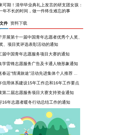
来可期！清华毕业典礼上发言的研支团女孩：
一年不长的时间，做一件终生难忘的事
文件
资料下载
于开展第十一届中国青年志愿者优秀个人奖、
奖、项目奖评选表彰活动的通知
三届中国青年志愿服务项目大赛的通知
集学雷锋志愿服务广告及卡通人物形象通知
送春运“情满旅途”活动先进集体个人推荐 ...
年信用体系建设15年工作总和16年工作要点
拨第二届志愿服务项目大赛支持资金通知
好16年志愿者暖冬行动总结工作的通知