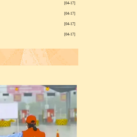
[04-17]
[04-17]
[04-17]
[04-17]