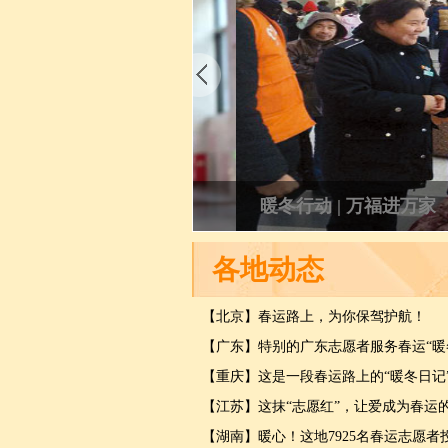
暖冬行动 | 万福进万家
各地动态
【北京】春运路上，为你保驾护航！
【广东】特别的广东志愿者服务春运“暖
【重庆】这是一段春运路上的“暖冬日记
【江苏】这抹“志愿红”，让爱成为春运
【湖南】暖心！这地7925名春运志愿者