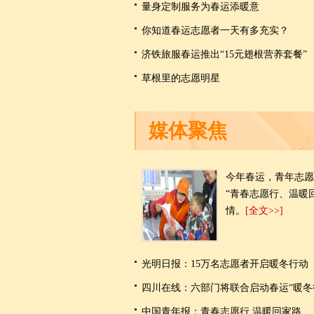
量身定制服务为春运添暖意
你知道春运志愿者一天有多充实？
济铁旅服春运推出“15元翅根营养套餐”
草根里的志愿明星
媒体聚焦
今年春运，青年志愿
“青春志愿行、温暖
情。
[全文>>]
光明日报：15万名志愿者开启暖冬行动
四川在线：六部门将联合启动春运“暖冬
中国青年报：青春志愿行 温暖回家路