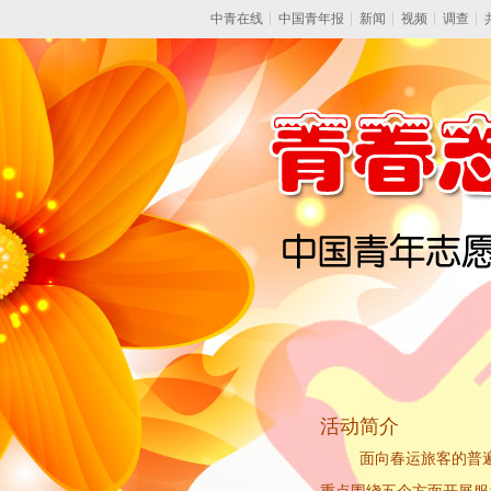
中青在线
中国青年报
新闻
视频
调查
活动简介
面向
春运旅客的普