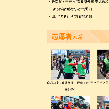
云南省关于开展“青春彩云南 春风送和
湖北春运“暖冬行动”的通知
四川“暖冬行动”方案的通知
志愿者
风采
南昌13岁女孩跟随父亲 已做了3年春
南昌铁路局
运志愿者