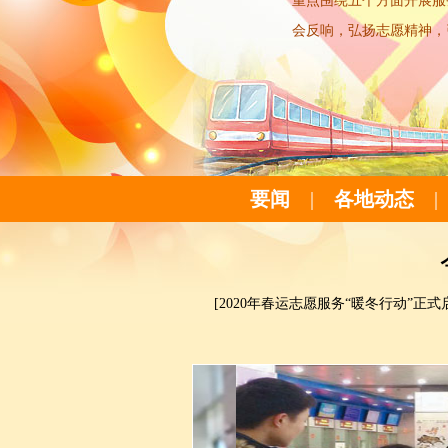
重点围绕五个方面开展服
会反响，弘扬志愿精神，
要闻
|
各地动态
|
[2020年春运志愿服务“暖冬行动”正式