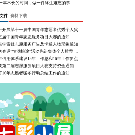
一年不长的时间，做一件终生难忘的事
文件
资料下载
于开展第十一届中国青年志愿者优秀个人奖 ...
三届中国青年志愿服务项目大赛的通知
集学雷锋志愿服务广告及卡通人物形象通知
送春运“情满旅途”活动先进集体个人推荐 ...
年信用体系建设15年工作总和16年工作要点
拨第二届志愿服务项目大赛支持资金通知
好16年志愿者暖冬行动总结工作的通知