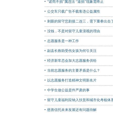
“诺而不捐”属违法 “逼捐”现象需终止
公交车只载广告不载客违公益属性
刺眼的留守悲剧接二连三，需下重拳出击
没钱，不是对留守儿童漠视的理由
志愿服务是一种工作
副县长救助受伤女孩为何引关注
经济新常态会加大志愿服务供给
当前志愿服务的主要矛盾是什么？
以志愿服务打造精神文明新名片
中学生做公益是件严肃的事
留守儿童福利应纳入扶贫和城市化考核体
慈善信托未来发展还有问题待解