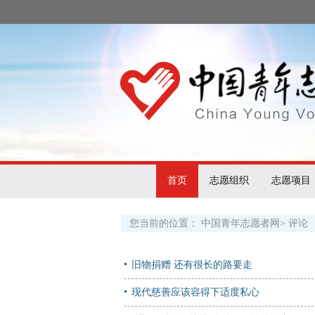
首页
志愿组织
志愿项目
您当前的位置：
中国青年志愿者网
>
评论
旧物捐赠 还有很长的路要走
现代慈善应该容得下适度私心