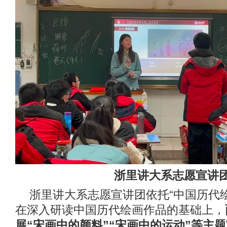
浙里讲大系志愿宣讲
浙里讲大系志愿宣讲团依托“中国历代
在深入研读中国历代绘画作品的基础上，
展“宋画中的颜料”“宋画中的运动”等主