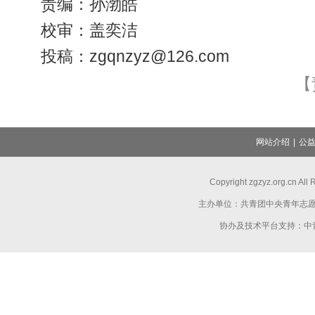
责编：孙渤皓
校审：盖奕洁
投稿：zgqnzyz@126.com
【
网站介绍
|
公
Copyright zgzyz.org.cn Al
主办单位：共青团中央青年志
协办及技术平台支持：中