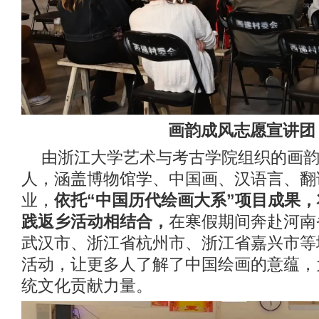
画韵成风志愿宣讲团
由浙江大学艺术与考古学院组织的画
人，涵盖博物馆学、中国画、汉语言、翻
业，
依托“中国历代绘画大系”项目成果
践返乡活动相结合，
在寒假期间奔赴河南
武汉市、浙江省杭州市、浙江省嘉兴市等
活动，让更多人了解了中国绘画的意蕴，
统文化贡献力量。