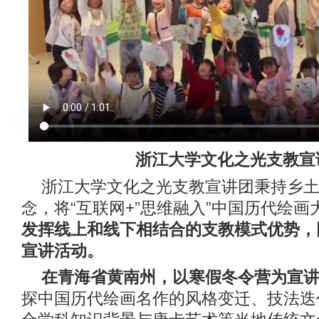
浙江大学文化之光支教宣
浙江大学文化之光支教宣讲团秉持乡
念，将“互联网+”思维融入”中国历代绘画
发挥线上和线下相结合的支教模式优势，
宣讲活动。
在青海省黄南州，以寒假冬令营为宣
探中国历代绘画名作的风格变迁、技法迭