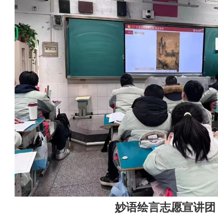
妙语绘言志愿宣讲团