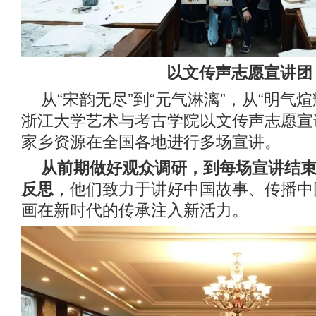
以文传声志愿宣讲团
从“宋韵无尽”到“元气淋漓”，从“明气煊
浙江大学艺术与考古学院以文传声志愿宣
家乡资源在全国各地进行多场宣讲。
从前期做好观众调研，到每场宣讲结
反思
，他们致力于讲好中国故事、传播中
画在新时代的传承注入新活力。