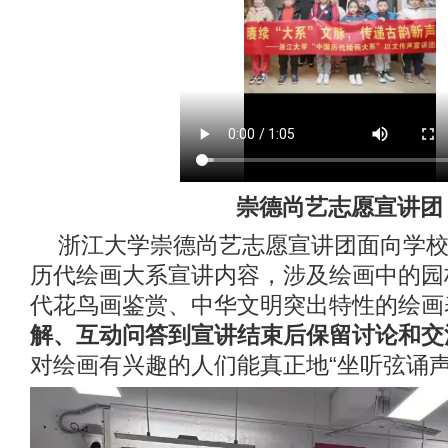
崇德尚艺志愿宣讲团
浙江大学崇德尚艺志愿宣讲团面向学
历代绘画大系宣讲内容，涉及绘画中的园
代花鸟画鉴赏、中华文明突出特性的绘画
解、互动问答到宣讲结束后保留讨论和交
对绘画有兴趣的人们能真正地“坐听弦诵声