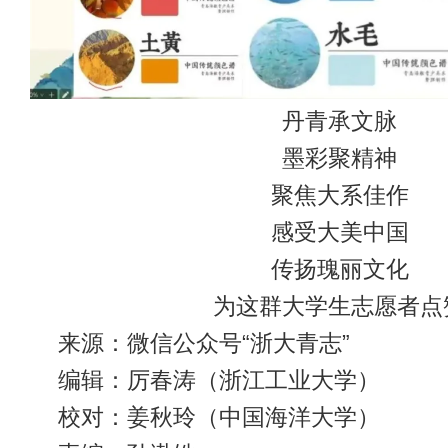
丹青承文脉
墨彩聚精神
聚焦大系佳作
感受大美中国
传扬瑰丽文化
为这群大学生志愿者点
来源：微信公众号“浙大青志”
编辑：厉春涛（浙江工业大学）
校对：姜秋玲（中国海洋大学）