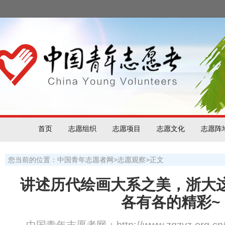
首页
志愿组织
志愿项目
志愿文化
志愿阵
您当前的位置：
中国青年志愿者网
>
志愿观察
>
正文
讲述历代绘画大系之美，浙大
各有各的精彩~