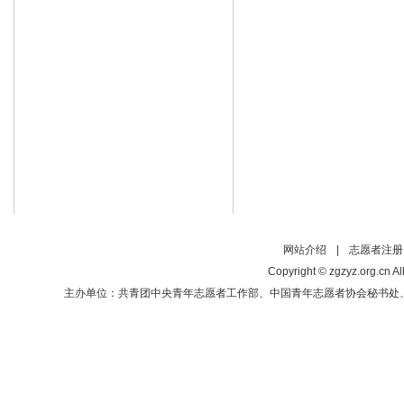
网站介绍
|
志愿者注册
Copyright © zgzyz.org.cn Al
主办单位：共青团中央青年志愿者工作部、中国青年志愿者协会秘书处