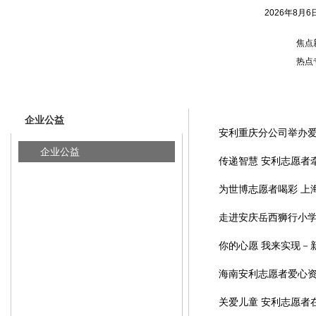
2026年8月6
焦点
热点
您的位置：
中国青年志愿者网旧
>
企业公益
企业公益
安利重庆分公司举办
企业公益
传递智慧 安利志愿者
为世博志愿者喝彩 上
走进安庆岳西狮行小
你的心愿 我来实现－
海南安利志愿者爱心
关爱儿童 安利志愿者