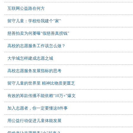
互联网公益路在何方
留守儿童：学校给我建个“家”
慈善拍卖为何屡曝“假慈善真捞钱”
高校的志愿服务工作该怎么做？
大学城怎样建成志愿之城
高校志愿服务发展指标的思考
留守儿童的世界里 精神比物质更匮乏
有效的筹款传播不能依赖“10万+”爆文
加入志愿者，你一定要懂这8件事
用公益行动促进儿童体能发展