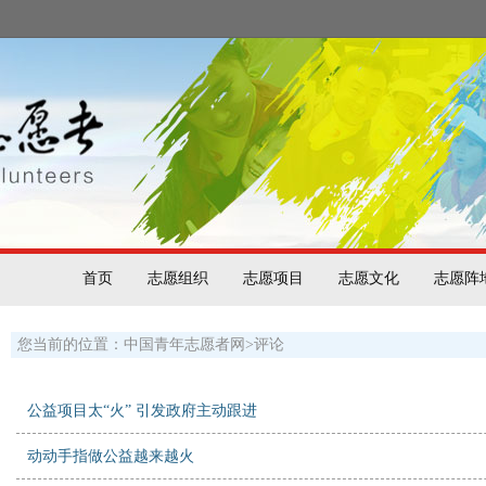
首页
志愿组织
志愿项目
志愿文化
志愿阵
您当前的位置：
中国青年志愿者网
>
评论
公益项目太“火” 引发政府主动跟进
动动手指做公益越来越火