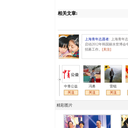
相关文章:
上海青年志愿者
:
上海青年
启动2012年韩国丽水世博
招募工作。
[关注]
中青公益
冯勇
雷锟
精彩图片