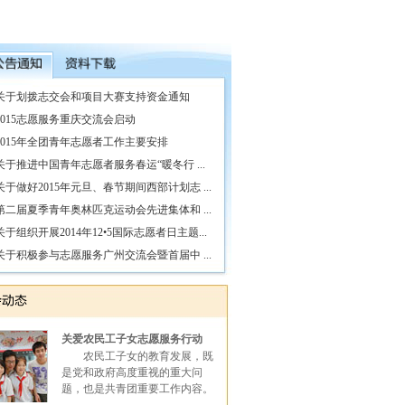
关于划拨志交会和项目大赛支持资金通知
2015志愿服务重庆交流会启动
2015年全团青年志愿者工作主要安排
关于推进中国青年志愿者服务春运“暖冬行 ...
关于做好2015年元旦、春节期间西部计划志 ...
第二届夏季青年奥林匹克运动会先进集体和 ...
关于组织开展2014年12•5国际志愿者日主题...
关于积极参与志愿服务广州交流会暨首届中 ...
公益小妖
商忆沙
彭高峰
张群
关爱农民工子女志愿服务行动
农民工子女的教育发展，既
是党和政府高度重视的重大问
题，也是共青团重要工作内容。