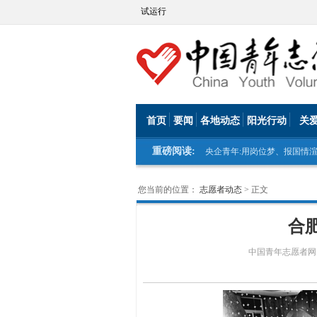
试运行
首页
要闻
各地动态
阳光行动
关
重磅阅读:
央企青年:用岗位梦、报国情
您当前的位置：
志愿者动态
> 正文
合
中国青年志愿者网：http: