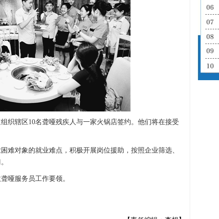
组织辖区10名聋哑残疾人与一家火锅店签约。他们将在接受
。
难对象的就业难点，积极开展岗位援助，按照企业筛选、
门。
聋哑服务员工作要领。