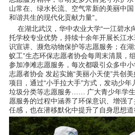
山常在、绿水长流、空气常新的美丽中国
和谐共生的现代化贡献力量”。
在湖北武汉，华中农业大学“一江碧水
托学校专业优势，持续十余年开展长江水
识宣讲、濒危动物保护等志愿服务；在湖
蚁工”生态环保志愿者协会每周末清晨，
参加净滩志愿服务，每次都吸引众多中小
志愿者协会 发起实施“美丽小天使”共创
项目，通过“小手拉大手”方式，发动少年
垃圾分类等志愿服务…… 广大青少年学
愿服务的过程中涵养了环保意识、增强了
任感，也在潜移默化中提升了自身思想道