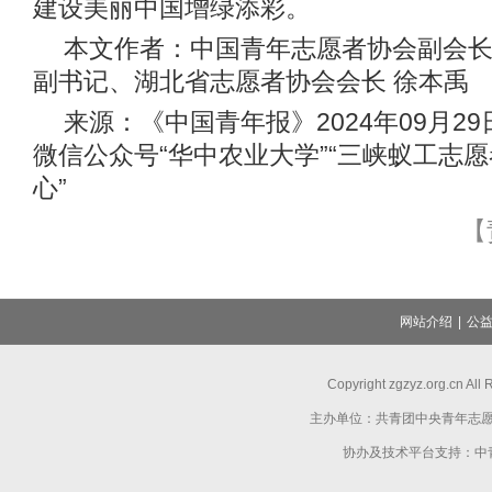
建设美丽中国增绿添彩。
本文作者：中国青年志愿者协会副会
副书记、湖北省志愿者协会会长 徐本禹
来源：《中国青年报》2024年09月2
微信公众号“华中农业大学”“三峡蚁工志愿
心”
【
网站介绍
|
公
Copyright zgzyz.org.cn Al
主办单位：共青团中央青年志
协办及技术平台支持：中