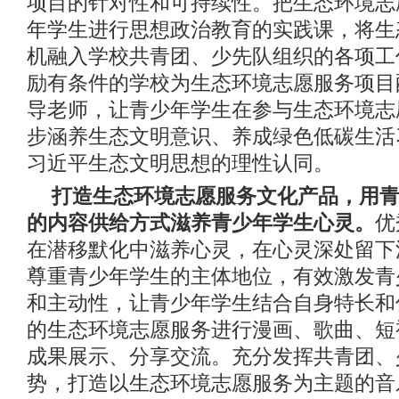
项目的针对性和可持续性。把生态环境志
年学生进行思想政治教育的实践课，将生
机融入学校共青团、少先队组织的各项工
励有条件的学校为生态环境志愿服务项目
导老师，让青少年学生在参与生态环境志
步涵养生态文明意识、养成绿色低碳生活
习近平生态文明思想的理性认同。
打造生态环境志愿服务文化产品，用
的内容供给方式滋养青少年学生心灵。
优
在潜移默化中滋养心灵，在心灵深处留下
尊重青少年学生的主体地位，有效激发青
和主动性，让青少年学生结合自身特长和
的生态环境志愿服务进行漫画、歌曲、短
成果展示、分享交流。充分发挥共青团、
势，打造以生态环境志愿服务为主题的音