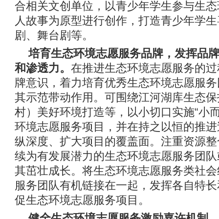
合相关文创单位，以青少年学生参与生态
人故事为原型进行创作，打造青少年学生
剧、舞台剧等。
培育生态环境志愿服务品牌，发挥品
和渗透力。
在推进生态环境志愿服务的过
牌意识，着力培育优秀生态环境志愿服务
其示范带动作用。可围绕江河湖库生态保
村）美好环境打造等，以小切口实施“小而
环境志愿服务项目，并在持之以恒的推进
纵深度、扩大项目的覆盖面。注重资源整
续为有发展潜力的生态环境志愿服务团队
其茁壮成长。将生态环境志愿服务类社会
服务团队有机链接在一起，发挥各自特长
促生态环境志愿服务项目。
健全生态环境志愿服务激励嘉许机制