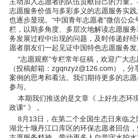
主动加入志愿者的队伍贡献自己的力量。
志愿服务价值与多彩多义的志愿服务实践
也逐步显现。“中国青年志愿者”微信公众
栏，以期多角度、多层次地解读志愿服务
务发展过程中出现的问题，及时传递好经
愿者朋友们一起见证中国特色志愿服务发
“志愿观察”专栏常年征稿，欢迎广大
（投稿邮箱：zgqnzyz@126.com）
案例的思考和看法。我们期待更多的志愿
参与。
本期我们推送的是文章《 上好生态环
政课” 》 。
8月13日，在第二个全国生态日来临
湖北十堰丹江口库区的环保志愿者回信，
志愿服务精神，带动更多人自觉守水护水